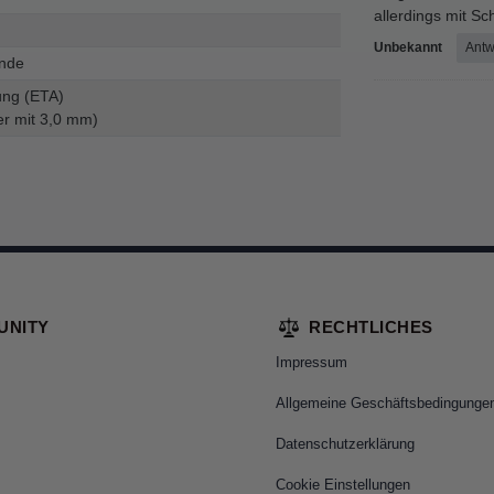
allerdings mit S
Unbekannt
Antw
inde
ung (ETA)
r mit 3,0 mm)
UNITY
RECHTLICHES
Impressum
Allgemeine Geschäftsbedingunge
Datenschutzerklärung
Cookie Einstellungen