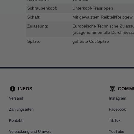
Schraubenkopf:
Unterkopf-Fräsrippen
Schaft:
Mit gewalztem Reibteil/Reibgew
Zulassung:
Europäische Technische Zulass
(ausgenommen alle Durchmesse
Spitze:
gefräste Cut-Spitze
INFOS
COMM
Versand
Instagram
Zahlungsarten
Facebook
Kontakt
TikTok
Verpackung und Umwelt
YouTube