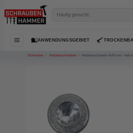
ANWENDUNGSGEBIET
TROCKENB
Navigation öffnen
Schrauben
Holzbauschrauben
Holzbauschraube 4x60 mm - hell ve