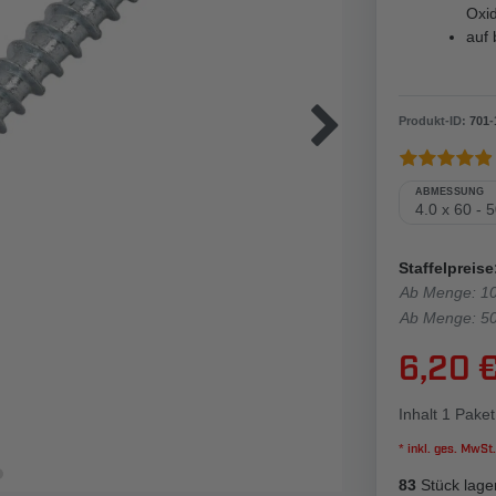
Oxi
auf 
Produkt-ID:
701
-
ABMESSUNG
Staffelpreise
Ab Menge: 1
Ab Menge: 5
6,20 
Inhalt
1
Paket
* inkl. ges. MwSt.
83
Stück lage