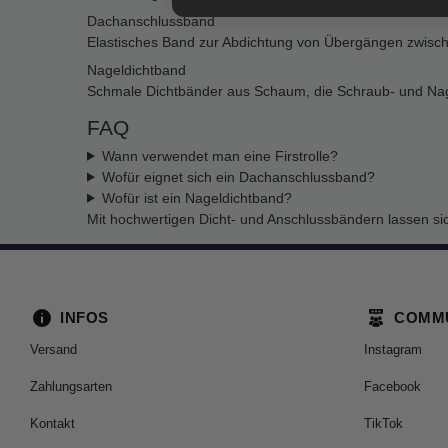
Dachanschlussband
Elastisches Band zur Abdichtung von Übergängen zwisc
Nageldichtband
Schmale Dichtbänder aus Schaum, die Schraub- und Nagel
FAQ
Wann verwendet man eine Firstrolle?
Wofür eignet sich ein Dachanschlussband?
Wofür ist ein Nageldichtband?
Mit hochwertigen Dicht- und Anschlussbändern lassen si
INFOS
COMM
Versand
Instagram
Zahlungsarten
Facebook
Kontakt
TikTok