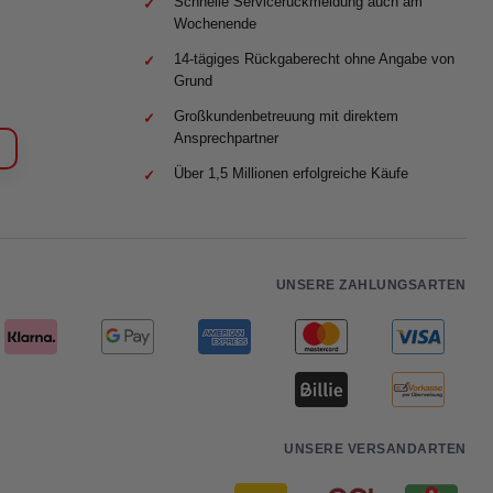
Schnelle Servicerückmeldung auch am
Wochenende
14-tägiges Rückgaberecht ohne Angabe von
Grund
Großkundenbetreuung mit direktem
Ansprechpartner
Über 1,5 Millionen erfolgreiche Käufe
UNSERE ZAHLUNGSARTEN
UNSERE VERSANDARTEN