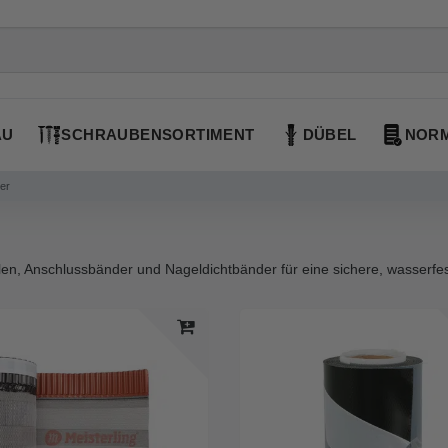
AU
SCHRAUBENSORTIMENT
DÜBEL
NORM
er
len, Anschlussbänder und Nageldichtbänder für eine sichere, wasserfe