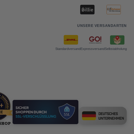
UNSERE VERSANDARTEN
Standardversand
Expressversand
Selbstabholung