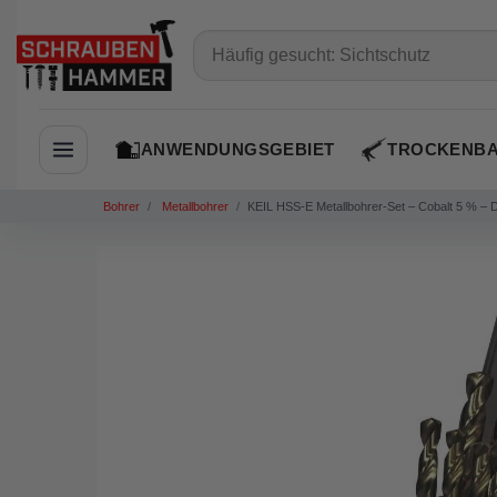
ANWENDUNGSGEBIET
TROCKENB
Navigation öffnen
Bohrer
Metallbohrer
KEIL HSS-E Metallbohrer-Set – Cobalt 5 % – DIN