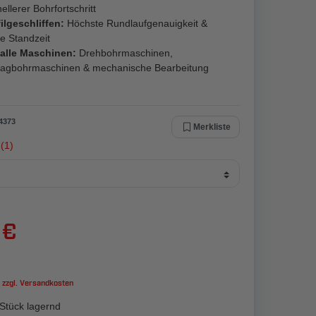
ellerer Bohrfortschritt
ilgeschliffen:
Höchste Rundlaufgenauigkeit &
e Standzeit
 alle Maschinen:
Drehbohrmaschinen,
lagbohrmaschinen & mechanische Bearbeitung
4373
Merkliste
(1)
 €
 zzgl.
Versandkosten
Stück lagernd