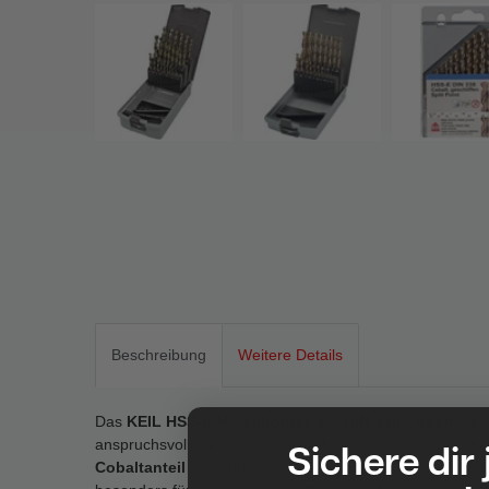
Beschreibung
Weitere Details
Das
KEIL HSS-E Metallbohrer-Set DIN 338 Cobalt
biete
Sichere dir
anspruchsvolle Anwendungen in Metall, Edelstahl und h
Cobaltanteil
im Schneidstoff verfügen die Bohrer über e