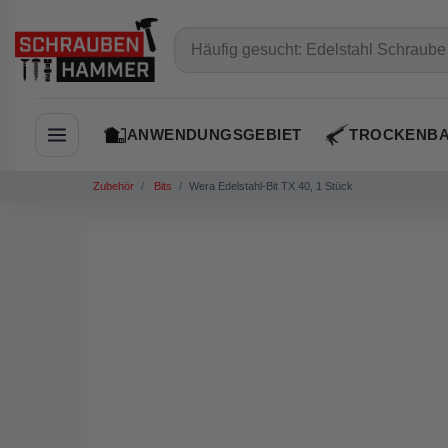
ANWENDUNGSGEBIET
TROCKENB
Navigation öffnen
Zubehör
Bits
Wera Edelstahl-Bit TX 40, 1 Stück