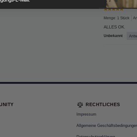
Menge: 1 Stück
An
ALLES OK.
Unbekannt
Antw
UNITY
RECHTLICHES
Impressum
Allgemeine Geschäftsbedingunge
Datenschutzerklärung