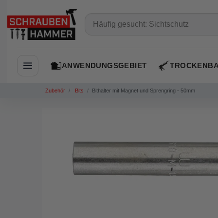
ANWENDUNGSGEBIET
TROCKENB
Navigation öffnen
Zubehör
Bits
Bithalter mit Magnet und Sprengring - 50mm