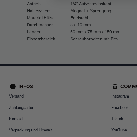
Antrieb
1/4" Außensechskant
Haltesystem
Magnet + Sprengring
Material Hülse
Edelstahl
Durchmesser
ca. 10 mm
Längen
50 mm / 75 mm / 150 mm
Einsatzbereich
Schraubarbeiten mit Bits
INFOS
COMM
Versand
Instagram
Zahlungsarten
Facebook
Kontakt
TikTok
Verpackung und Umwelt
YouTube