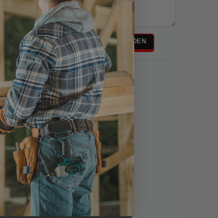
Rezensionstext
REZENSION SENDEN