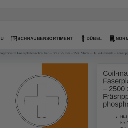
AU
SCHRAUBENSORTIMENT
DÜBEL
NORM
magazinierte Faserplattenschrauben – 3,9 x 25 mm – 2500 Stück – Hi-Lo-Gewinde – Fräsrip
Coil-ma
Faserpl
– 2500 
Fräsrip
phospha
Hi-
bis 