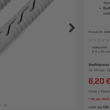
Sich
Ein
saub
Produkt-ID:
1634
ABMESSUNG
Staffelpreise
Ab Menge: 1
6,20 
Inhalt
1
Paket
* inkl. ges. MwSt.
mehr als
100