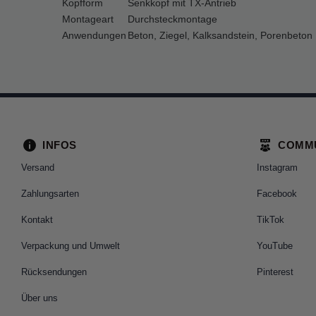
Kopfform
Senkkopf mit TX-Antrieb
Montageart
Durchsteckmontage
Anwendungen
Beton, Ziegel, Kalksandstein, Porenbeton
INFOS
COMM
Versand
Instagram
Zahlungsarten
Facebook
Kontakt
TikTok
Verpackung und Umwelt
YouTube
Rücksendungen
Pinterest
Über uns