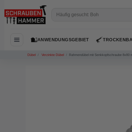
ANWENDUNGSGEBIET
TROCKENB
Navigation öffnen
Dübel
Verzinkte Dübel
Rahmendübel mit Senkkopfschraube 8x80 mm