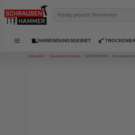
ANWENDUNGSGEBIET
TROCKENB
Navigation öffnen
Schrauben
Fassadenschrauben
SCREW REBEL - Fassadenschraube