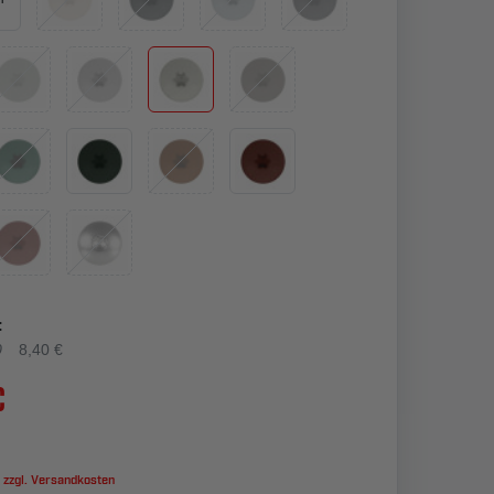
:
0
8,40 €
€
 zzgl.
Versandkosten