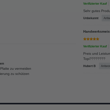
Verifizierter Kauf
Sehr gutes Produk
Unbekannt
Antw
Handwerksmeis
Verifizierter Kauf
Preis und Leistun
Topi????????
len
Hubert B
Antwor
Platte zu vermeiden
ierung zu schützen