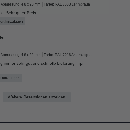
Abmessung: 4.8 x 20 mm
Farbe: RAL 8003 Lehmbraun
t. Sehr guter Preis.
ort hinzufügen
ter
Abmessung: 4.8 x 38 mm
Farbe: RAL 7016 Anthrazitgrau
g immer sehr gut und schnelle Lieferung. Tipi
t hinzufügen
Weitere Rezensionen anzeigen