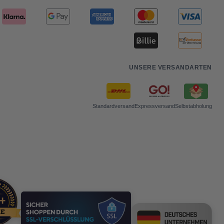
UNSERE VERSANDARTEN
Standardversand
Expressversand
Selbstabholung