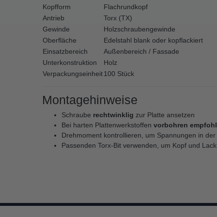
Kopfform
Flachrundkopf
Antrieb
Torx (TX)
Gewinde
Holzschraubengewinde
Oberfläche
Edelstahl blank oder kopflackiert
Einsatzbereich
Außenbereich / Fassade
Unterkonstruktion
Holz
Verpackungseinheit
100 Stück
Montagehinweise
Schraube
rechtwinklig
zur Platte ansetzen
Bei harten Plattenwerkstoffen
vorbohren empfoh
Drehmoment kontrollieren, um Spannungen in der 
Passenden Torx-Bit verwenden, um Kopf und Lack