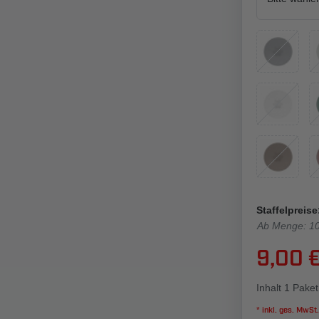
Staffelpreise
Ab Menge: 1
9,00 
Inhalt
1
Paket
* inkl. ges. MwSt.