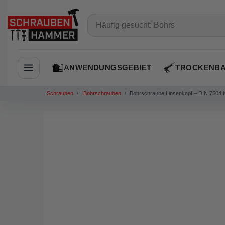
ANWENDUNGSGEBIET
TROCKENB
Navigation öffnen
Schrauben
Bohrschrauben
Bohrschraube Linsenkopf – DIN 7504 N