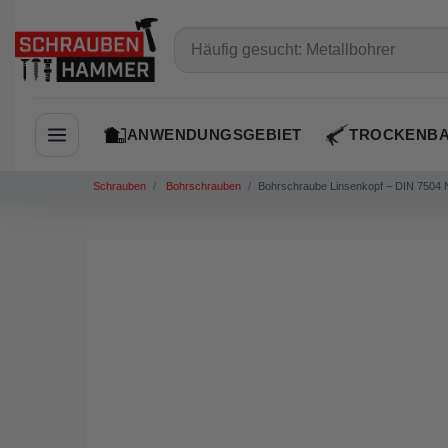
ANWENDUNGSGEBIET
TROCKENB
Navigation öffnen
Schrauben
Bohrschrauben
Bohrschraube Linsenkopf – DIN 7504 N