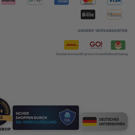
UNSERE VERSANDARTEN
Standardversand
Expressversand
Selbstabholung