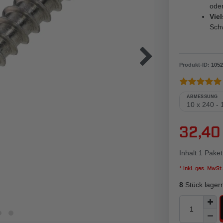
ode
Viel
Sch
Produkt-ID:
1052
ABMESSUNG
32,40
Inhalt
1
Paket
* inkl. ges. MwSt.
8
Stück lager