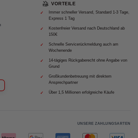
VORTEILE
Immer schneller Versand, Standard 1-3 Tage,
Express 1 Tag
n
Kostenfreier Versand nach Deutschland ab
150€
Schnelle Servicerückmeldung auch am
Wochenende
14-tägiges Rückgaberecht ohne Angabe von
Grund
Großkundenbetreuung mit direktem
Ansprechpartner
Über 1,5 Millionen erfolgreiche Käufe
UNSERE ZAHLUNGSARTEN