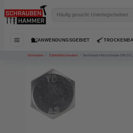
ANWENDUNGSGEBIET
TROCKENB
Navigation öffnen
Schrauben
Edelstahlschrauben
Sechskant Holzschraube DIN 571, 