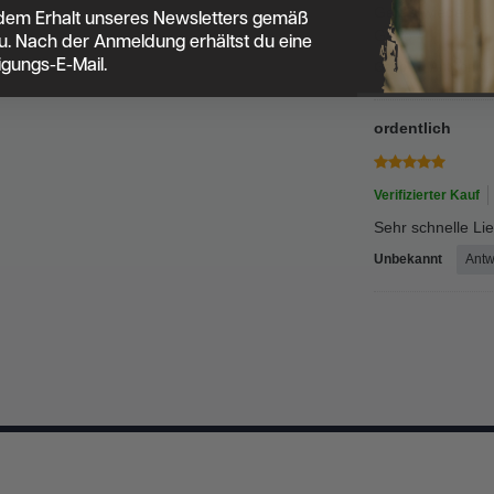
Gerne wieder.
dem Erhalt unseres Newsletters gemäß
Gebo
u. Nach der Anmeldung erhältst du eine
igungs-E-Mail.
Gebo
Antwort h
ordentlich
Verifizierter Kauf
Sehr schnelle Li
Unbekannt
Antw