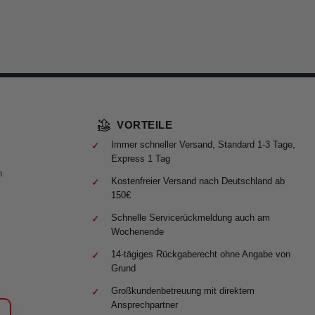
VORTEILE
Immer schneller Versand, Standard 1-3 Tage,
Express 1 Tag
n
Kostenfreier Versand nach Deutschland ab
150€
Schnelle Servicerückmeldung auch am
Wochenende
14-tägiges Rückgaberecht ohne Angabe von
Grund
Großkundenbetreuung mit direktem
Ansprechpartner