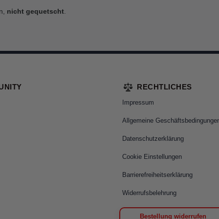
in,
nicht gequetscht
.
UNITY
RECHTLICHES
Impressum
Allgemeine Geschäftsbedingunge
Datenschutzerklärung
Cookie Einstellungen
Barrierefreiheitserklärung
Widerrufsbelehrung
Bestellung widerrufen