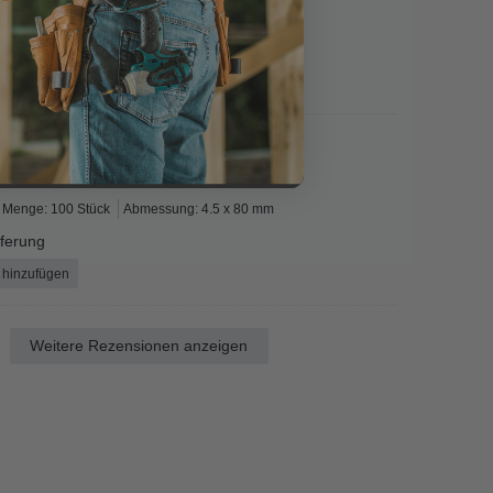
Menge: 200 Stück
Abmessung: 4.5 x 20 mm
e lieferung
ort hinzufügen
Menge: 100 Stück
Abmessung: 4.5 x 80 mm
eferung
 hinzufügen
Weitere Rezensionen anzeigen