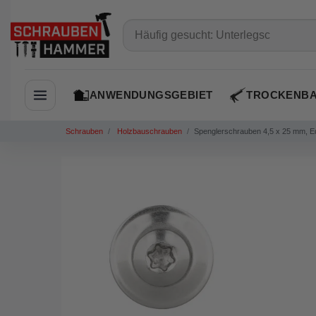
ANWENDUNGSGEBIET
TROCKENB
Navigation öffnen
Schrauben
Holzbauschrauben
Spenglerschrauben 4,5 x 25 mm, E