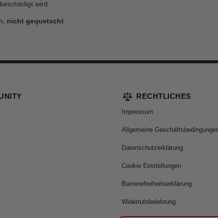
 beschädigt wird
in,
nicht gequetscht
.
UNITY
RECHTLICHES
Impressum
Allgemeine Geschäftsbedingunge
Datenschutzerklärung
Cookie Einstellungen
Barrierefreiheitserklärung
Widerrufsbelehrung