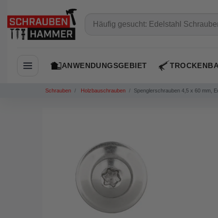
ANWENDUNGSGEBIET
TROCKENB
Navigation öffnen
Schrauben
Holzbauschrauben
Spenglerschrauben 4,5 x 60 mm, E