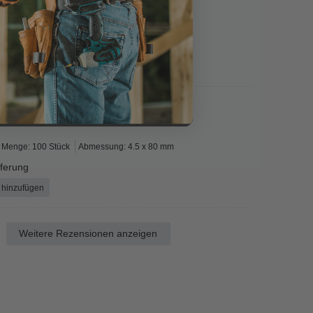
Menge: 200 Stück
Abmessung: 4.5 x 20 mm
e lieferung
ort hinzufügen
Menge: 100 Stück
Abmessung: 4.5 x 80 mm
eferung
 hinzufügen
Weitere Rezensionen anzeigen