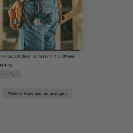
Menge: 200 Stück
Abmessung: 4.5 x 20 mm
e lieferung
ort hinzufügen
Menge: 100 Stück
Abmessung: 4.5 x 80 mm
eferung
 hinzufügen
Weitere Rezensionen anzeigen