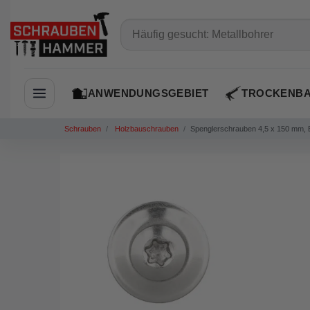
ANWENDUNGSGEBIET
TROCKENB
Navigation öffnen
Schrauben
Holzbauschrauben
Spenglerschrauben 4,5 x 150 mm, 