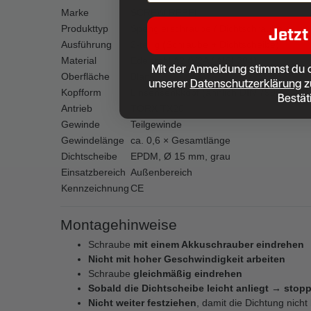
Marke
SCREW REBEL
Produkttyp
Spenglerschraube / Dichtschraube
Jetzt
Ausführung
2-teilig (Schraube + Dichtscheibe)
Material
Edelstahl A2 (V2A / AISI 304)
Mit der Anmeldung stimmst du 
Oberfläche
Blank
unserer
Datenschutzerklärung
z
Kopfform
Linsensenkkopf (ähnlich DIN 7995)
Bestät
Antrieb
TORX TX20
Gewinde
Teilgewinde
Gewindelänge
ca. 0,6 × Gesamtlänge
Dichtscheibe
EPDM, Ø 15 mm, grau
Einsatzbereich
Außenbereich
Kennzeichnung
CE
Montagehinweise
Schraube
mit einem Akkuschrauber eindrehen
Nicht mit hoher Geschwindigkeit arbeiten
Schraube
gleichmäßig eindrehen
Sobald die Dichtscheibe leicht anliegt → stop
Nicht weiter festziehen
, damit die Dichtung nicht