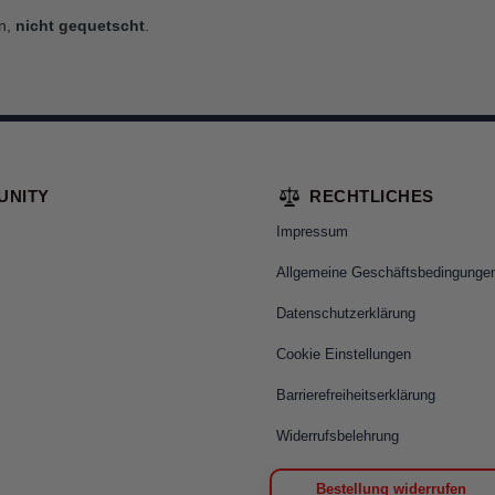
in,
nicht gequetscht
.
UNITY
RECHTLICHES
Impressum
Allgemeine Geschäftsbedingunge
Datenschutzerklärung
Cookie Einstellungen
Barrierefreiheitserklärung
Widerrufsbelehrung
Bestellung widerrufen