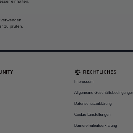
sser einhalten.
n verwenden.
r zu prüfen.
UNITY
RECHTLICHES
Impressum
Allgemeine Geschäftsbedingunge
Datenschutzerklärung
Cookie Einstellungen
Barrierefreiheitserklärung