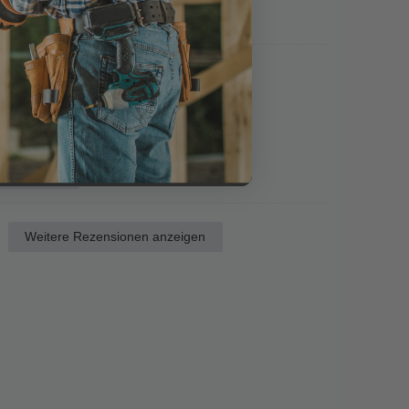
rt hinzufügen
Abmessung / Menge: 5 x 65 - 100 Stück
eferung, gerne wieder
ort hinzufügen
Weitere Rezensionen anzeigen