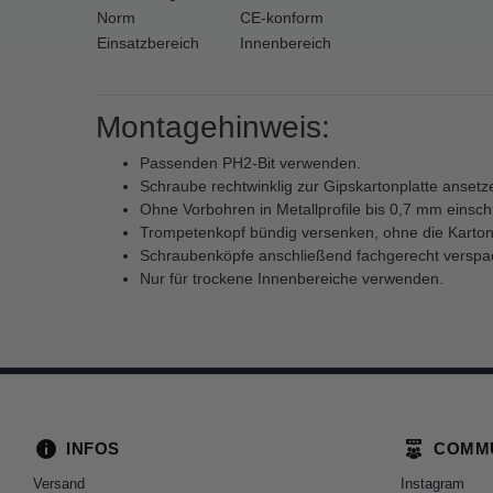
Norm
CE-konform
Einsatzbereich
Innenbereich
Montagehinweis:
Passenden PH2-Bit verwenden.
Schraube rechtwinklig zur Gipskartonplatte ansetz
Ohne Vorbohren in Metallprofile bis 0,7 mm einsc
Trompetenkopf bündig versenken, ohne die Karton
Schraubenköpfe anschließend fachgerecht verspac
Nur für trockene Innenbereiche verwenden.
INFOS
COMM
Versand
Instagram