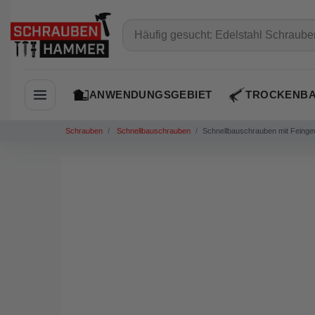
ANWENDUNGSGEBIET
TROCKENB
Navigation öffnen
Schrauben
Schnellbauschrauben
Schnellbauschrauben mit Feinge