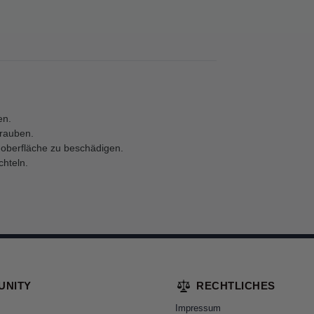
en.
hrauben.
oberfläche zu beschädigen.
hteln.
UNITY
RECHTLICHES
Impressum