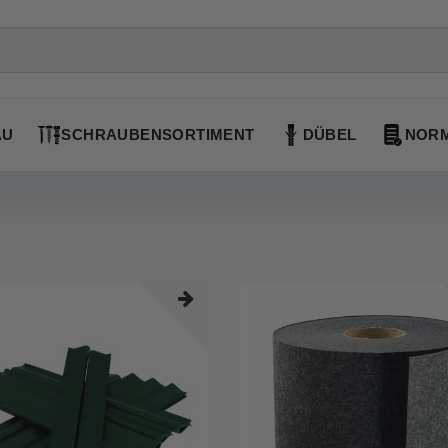
AU
SCHRAUBENSORTIMENT
DÜBEL
NORM