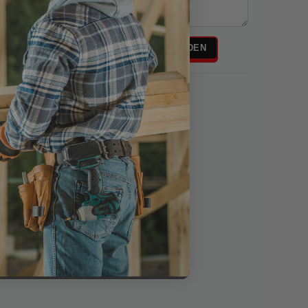
Rezensionstext
REZENSION SENDEN