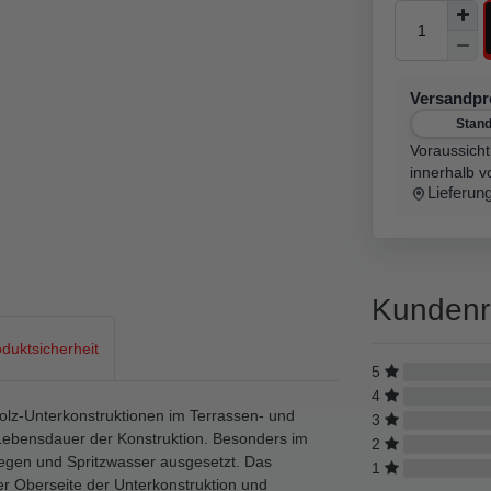
Versandp
Stan
Voraussicht
innerhalb v
Lieferun
Kundenr
duktsicherheit
5
4
olz-Unterkonstruktionen im Terrassen- und
3
 Lebensdauer der Konstruktion. Besonders im
2
Regen und Spritzwasser ausgesetzt. Das
1
r Oberseite der Unterkonstruktion und