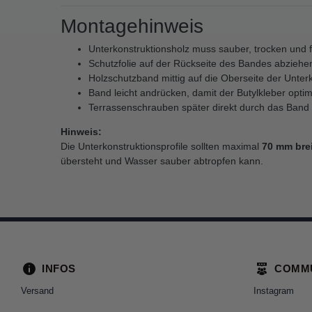
Montagehinweis
Unterkonstruktionsholz muss sauber, trocken und fr
Schutzfolie auf der Rückseite des Bandes abziehe
Holzschutzband mittig auf die Oberseite der Unter
Band leicht andrücken, damit der Butylkleber optima
Terrassenschrauben später direkt durch das Band 
Hinweis:
Die Unterkonstruktionsprofile sollten maximal
70 mm brei
übersteht und Wasser sauber abtropfen kann.
INFOS
COMM
Versand
Instagram