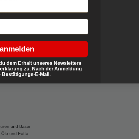
ägern
 anmelden
d
du dem Erhalt unseres Newsletters
erklärung
zu. Nach der Anmeldung
e Bestätigungs-E-Mail.
uren und Basen
Öle und Fette