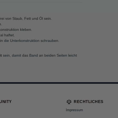
ei von Staub, Fett und Öl sein.
n.
konstruktion kleben.
l haftet.
in die Unterkonstruktion schrauben.
t
sein, damit das Band an beiden Seiten leicht
UNITY
RECHTLICHES
Impressum