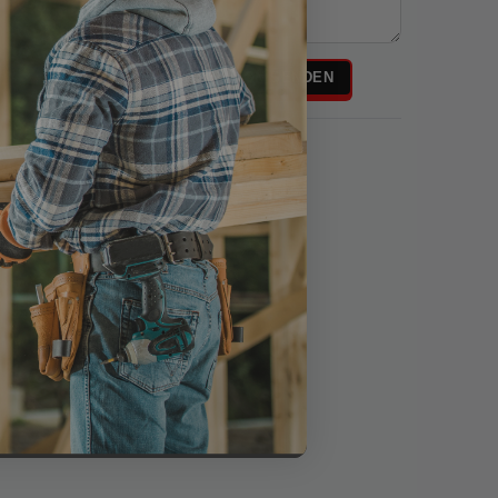
Rezensionstext
REZENSION SENDEN