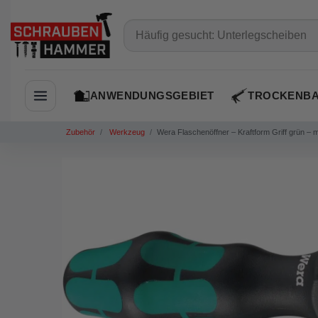
ANWENDUNGSGEBIET
TROCKENB
Navigation öffnen
Zubehör
Werkzeug
Wera Flaschenöffner – Kraftform Griff grün – 