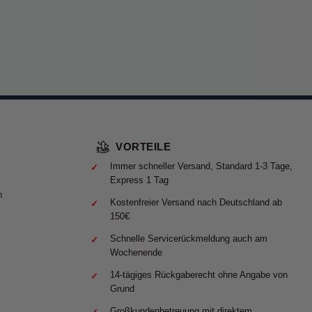
VORTEILE
Immer schneller Versand, Standard 1-3 Tage,
Express 1 Tag
n
Kostenfreier Versand nach Deutschland ab
150€
Schnelle Servicerückmeldung auch am
Wochenende
14-tägiges Rückgaberecht ohne Angabe von
Grund
Großkundenbetreuung mit direktem