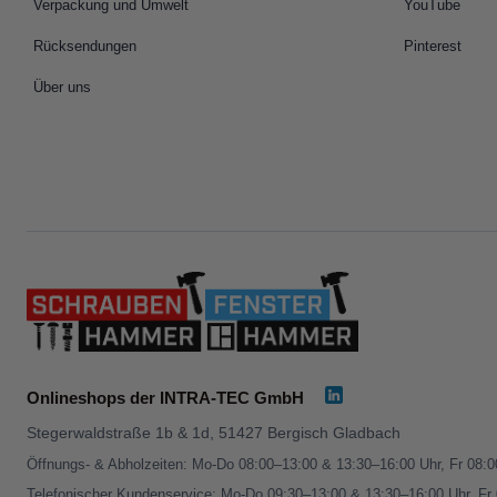
Verpackung und Umwelt
YouTube
Rücksendungen
Pinterest
Über uns
Onlineshops der INTRA-TEC GmbH
Stegerwaldstraße 1b & 1d, 51427 Bergisch Gladbach
Öffnungs- & Abholzeiten: Mo-Do 08:00–13:00 & 13:30–16:00 Uhr, Fr 08:
Telefonischer Kundenservice: Mo-Do 09:30–13:00 & 13:30–16:00 Uhr, Fr